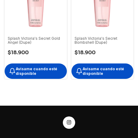
Splash Victoria's Secret Gold
Splash Victoria's Secret
Angel (Dupe)
Bombshell (Dupe)
$18.900
$18.900
Avisame cuando esté
Avisame cuando esté
disponible
disponible