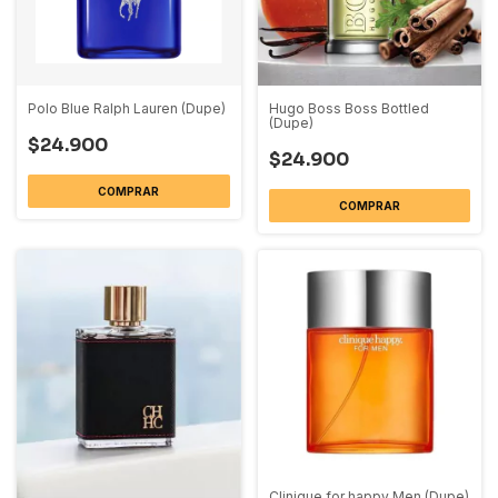
Polo Blue Ralph Lauren (Dupe)
Hugo Boss Boss Bottled
(Dupe)
$24.900
$24.900
COMPRAR
COMPRAR
Clinique for happy Men (Dupe)