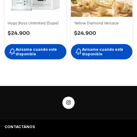
Hugo Boss Unlimited (Dupe)
Yellow Diamond Versace
$24.900
$24.900
Avisame cuando esté
Avisame cuando esté
disponible
disponible
CONTACTÁNOS