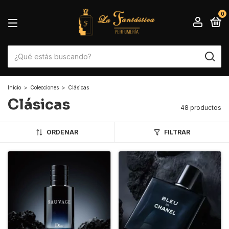
0
Inicio
>
Colecciones
>
Clásicas
Clásicas
48 productos
ORDENAR
FILTRAR