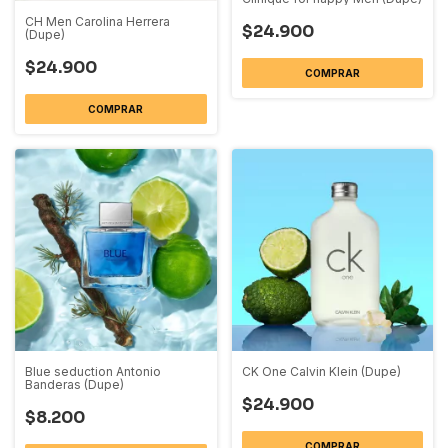
CH Men Carolina Herrera
$24.900
(Dupe)
$24.900
COMPRAR
COMPRAR
CK One Calvin Klein (Dupe)
Blue seduction Antonio
Banderas (Dupe)
$24.900
$8.200
COMPRAR