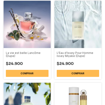
La vie est belle Lancôme
L'Eau d'Issey Pour Homme
(Dupe)
Issey Miyake (Dupe)
$24.900
$24.900
COMPRAR
COMPRAR