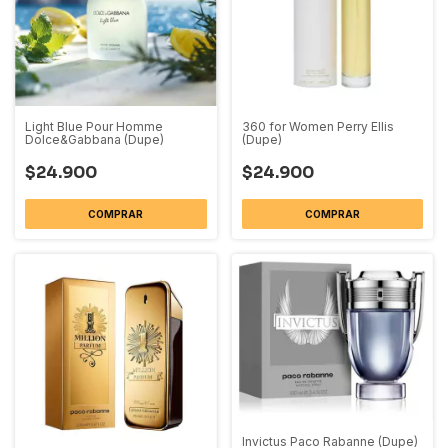
Light Blue Pour Homme
360 for Women Perry Ellis
Dolce&Gabbana (Dupe)
(Dupe)
$24.900
$24.900
COMPRAR
COMPRAR
Invictus Paco Rabanne (Dupe)