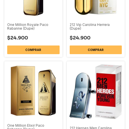
One Million Royale Paco
212 Vip Carolina Herrera
Rabanne (Dupe)
(Dupe)
$24.900
$24.900
COMPRAR
COMPRAR
One Million Elixir Paco
212 Heroes Men Carolina