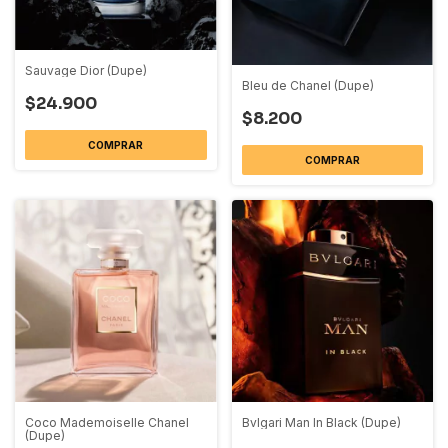
Sauvage Dior (Dupe)
Bleu de Chanel (Dupe)
$24.900
$8.200
COMPRAR
COMPRAR
Coco Mademoiselle Chanel
Bvlgari Man In Black (Dupe)
(Dupe)