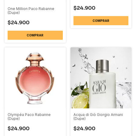
$24.900
One Million Paco Rabanne
(Dupe)
COMPRAR
$24.900
COMPRAR
Olympéa Paco Rabanne
Acqua di Giò Giorgio Armani
(Dupe)
(Dupe)
$24.900
$24.900