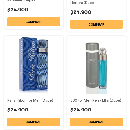
Rabanne (Dupe)
Herrera (Dupe)
$24.900
$24.900
COMPRAR
COMPRAR
Paris Hilton for Men (Dupe)
360 for Men Perry Ellis (Dupe)
$24.900
$24.900
COMPRAR
COMPRAR