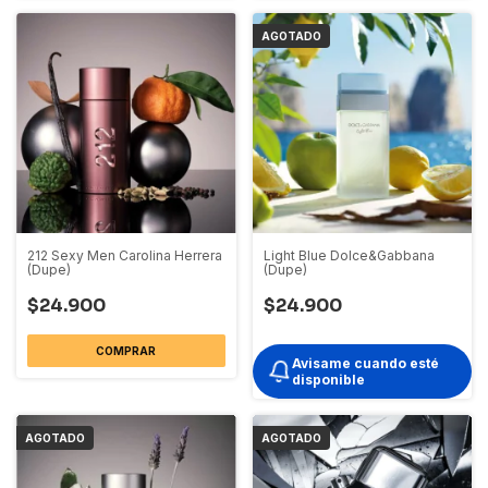
AGOTADO
212 Sexy Men Carolina Herrera
Light Blue Dolce&Gabbana
(Dupe)
(Dupe)
$24.900
$24.900
COMPRAR
Avisame cuando esté
disponible
AGOTADO
AGOTADO