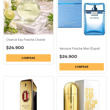
Chance Eau Fraiche Chanel
$24.900
Versace Fraiche Man (Dupe)
$24.900
COMPRAR
COMPRAR