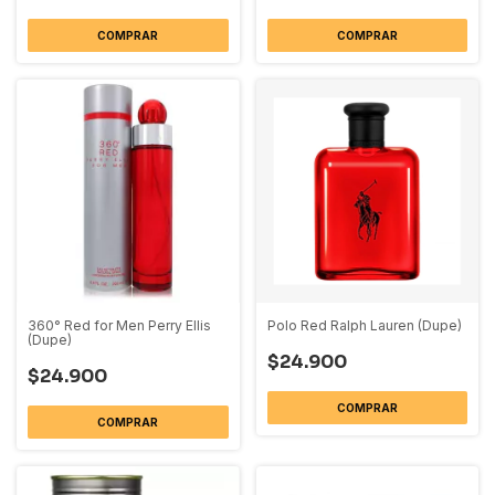
COMPRAR
COMPRAR
360° Red for Men Perry Ellis
Polo Red Ralph Lauren (Dupe)
(Dupe)
$24.900
$24.900
COMPRAR
COMPRAR