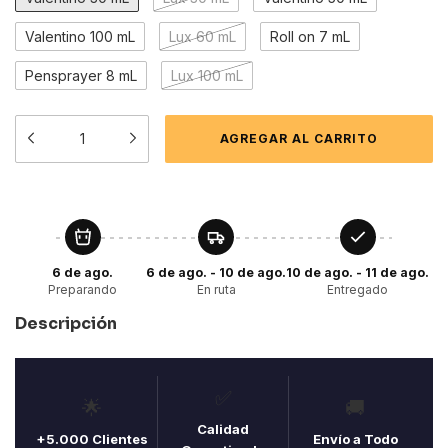
Valentino 100 mL
Lux 60 mL
Roll on 7 mL
Pensprayer 8 mL
Lux 100 mL
6 de ago.
6 de ago. - 10 de ago.
10 de ago. - 11 de ago.
Preparando
En ruta
Entregado
Descripción
✅
🌟
🚚
Calidad
+5.000 Clientes
Envío a Todo