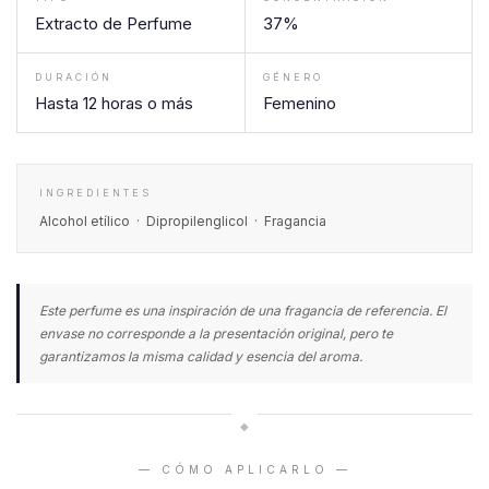
Extracto de Perfume
37%
DURACIÓN
GÉNERO
Hasta 12 horas o más
Femenino
INGREDIENTES
Alcohol etílico · Dipropilenglicol · Fragancia
Este perfume es una inspiración de una fragancia de referencia. El
envase no corresponde a la presentación original, pero te
garantizamos la misma calidad y esencia del aroma.
◆
— CÓMO APLICARLO —