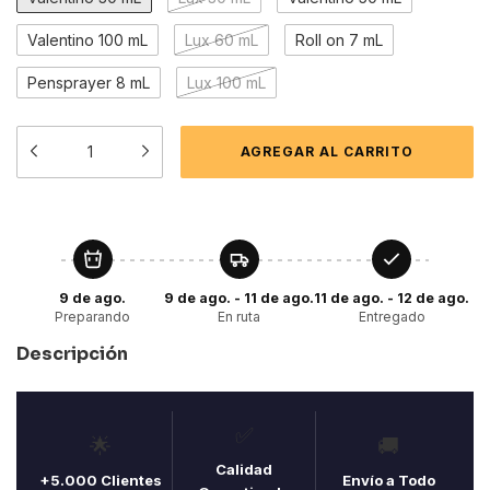
Valentino 100 mL
Lux 60 mL
Roll on 7 mL
Pensprayer 8 mL
Lux 100 mL
9 de ago.
9 de ago. - 11 de ago.
11 de ago. - 12 de ago.
Preparando
En ruta
Entregado
Descripción
✅
🌟
🚚
Calidad
+5.000 Clientes
Envío a Todo