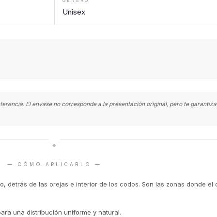
GÉNERO
Unisex
ferencia. El envase no corresponde a la presentación original, pero te garanti
◆
— CÓMO APLICARLO —
o, detrás de las orejas e interior de los codos. Son las zonas donde el 
para una distribución uniforme y natural.