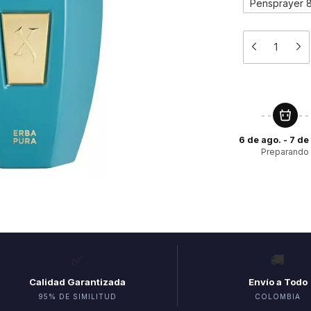
Pensprayer 
6 de ago. - 7 de
Preparando
✅
🚚
Calidad Garantizada
Envío a Todo
95% DE SIMILITUD
COLOMBIA