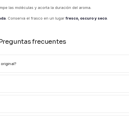
rompe las moléculas y acorta la duración del aroma.
tada
. Conserva el frasco en un lugar
fresco, oscuro y seco
.
Preguntas frecuentes
original?