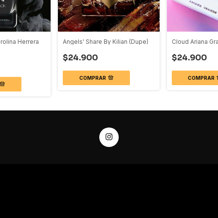
rolina Herrera
Angels' Share By Kilian (Dupe)
Cloud Ariana Gr
$24.900
$24.900
COMPRAR
COMPRAR