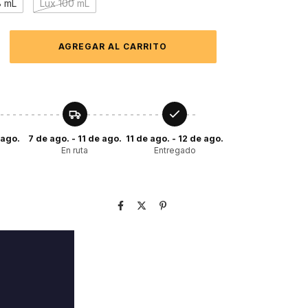
8 mL
Lux 100 mL
 ago.
7 de ago. - 11 de ago.
11 de ago. - 12 de ago.
En ruta
Entregado