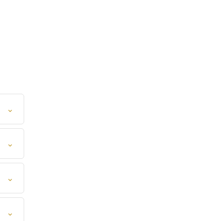
⌄
⌄
⌄
⌄