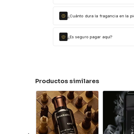
¿Cuánto dura la fragancia en la pi
¿Es seguro pagar aquí?
Productos similares