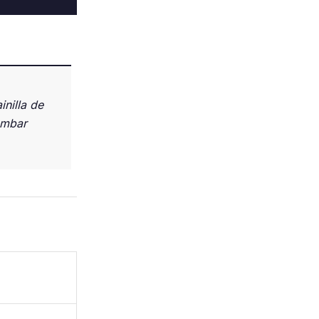
inilla de
ámbar