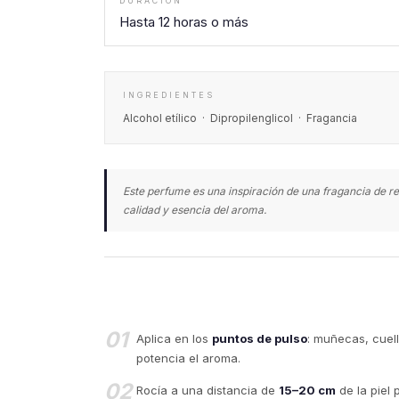
DURACIÓN
Hasta 12 horas o más
INGREDIENTES
Alcohol etílico · Dipropilenglicol · Fragancia
Este perfume es una inspiración de una fragancia de re
calidad y esencia del aroma.
01
Aplica en los
puntos de pulso
: muñecas, cuell
potencia el aroma.
02
Rocía a una distancia de
15–20 cm
de la piel 