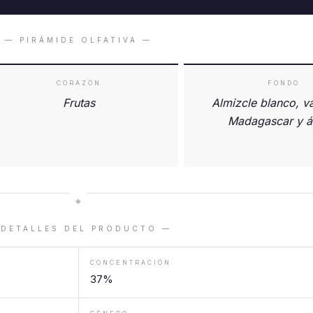
— PIRÁMIDE OLFATIVA —
CORAZÓN
FONDO
Frutas
Almizcle blanco, va
Madagascar y 
◆
 DETALLES DEL PRODUCTO —
CONCENTRACIÓN
37%