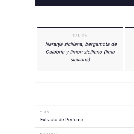
SALIDA
Naranja siciliana, bergamota de
Calabria y limón siciliano (lima
siciliana)
—
TIPO
Extracto de Perfume