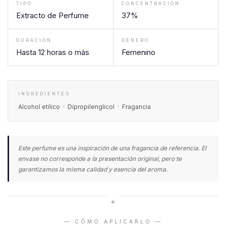
TIPO
CONCENTRACIÓN
Extracto de Perfume
37%
DURACIÓN
GÉNERO
Hasta 12 horas o más
Femenino
INGREDIENTES
Alcohol etílico · Dipropilenglicol · Fragancia
Este perfume es una inspiración de una fragancia de referencia. El
envase no corresponde a la presentación original, pero te
garantizamos la misma calidad y esencia del aroma.
◆
— CÓMO APLICARLO —