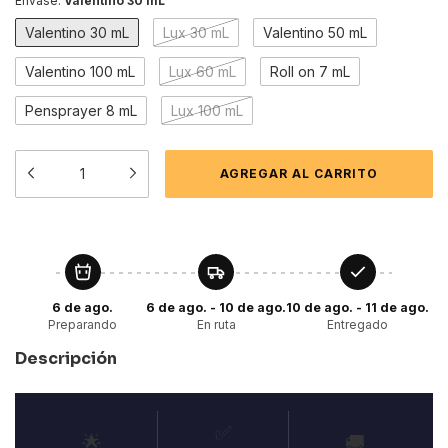
Envase:
Valentino 30 mL
Valentino 30 mL
Lux 30 mL
Valentino 50 mL
Valentino 100 mL
Lux 60 mL
Roll on 7 mL
Pensprayer 8 mL
Lux 100 mL
6 de ago.
6 de ago. - 10 de ago.
10 de ago. - 11 de ago.
Preparando
En ruta
Entregado
Descripción
✅
🌟
🚚