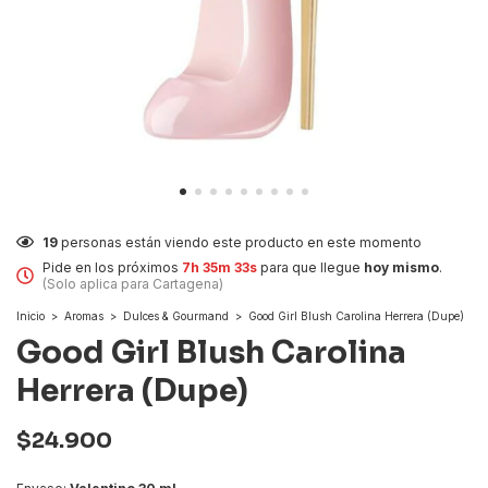
19
personas están viendo este producto en este momento
Pide en los próximos
7h 35m 32s
para que llegue
hoy mismo
.
(Solo aplica para Cartagena)
Inicio
>
Aromas
>
Dulces & Gourmand
>
Good Girl Blush Carolina Herrera (Dupe)
Good Girl Blush Carolina
Herrera (Dupe)
$24.900