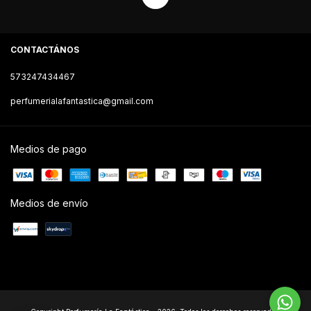
CONTACTÁNOS
573247434467
perfumerialafantastica@gmail.com
Medios de pago
Medios de envío