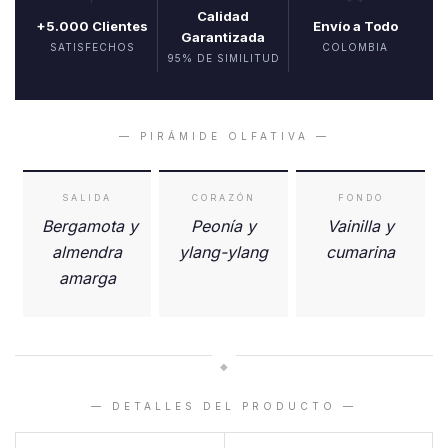
Calidad
+5.000 Clientes
Envío a Todo
Garantizada
SATISFECHOS
COLOMBIA
95% DE SIMILITUD
— PIRÁMIDE OLFATIVA —
SALIDA
CORAZÓN
FONDO
Bergamota y
Peonía y
Vainilla y
almendra
ylang-ylang
cumarina
amarga
◆
— DETALLES DEL PRODUCTO —