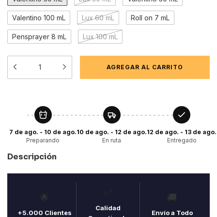
Valentino 100 mL
Lux 60 mL
Roll on 7 mL
Pensprayer 8 mL
Lux 100 mL
7 de ago. - 10 de ago.
10 de ago. - 12 de ago.
12 de ago. - 13 de ago.
Preparando
En ruta
Entregado
Descripción
✅
🌟
🚚
Calidad
+5.000 Clientes
Envío a Todo