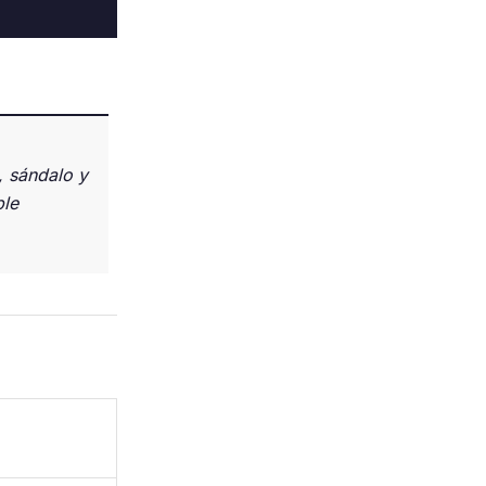
, sándalo y
le