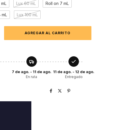
0 mL
Lux 60 mL
Roll on 7 mL
8 mL
Lux 100 mL
7 de ago. - 11 de ago.
11 de ago. - 12 de ago.
En ruta
Entregado