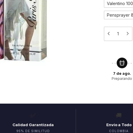
Valentino 10
Pensprayer 
7 de ago.
Preparando
✅
🚚
Calidad Garantizada
Envío a Todo
95% DE SIMILITUD
COLOMBIA