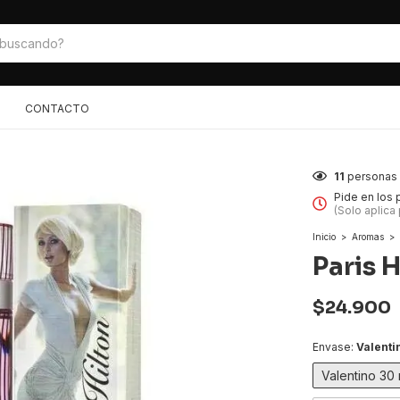
CONTACTO
11
personas 
Pide en los
(Solo aplica
Inicio
>
Aromas
>
Paris 
$24.900
Envase:
Valenti
Valentino 30