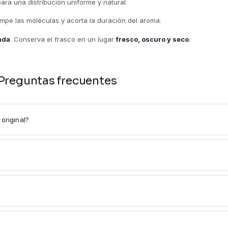
para una distribución uniforme y natural.
rompe las moléculas y acorta la duración del aroma.
tada
. Conserva el frasco en un lugar
fresco, oscuro y seco
.
Preguntas frecuentes
original?