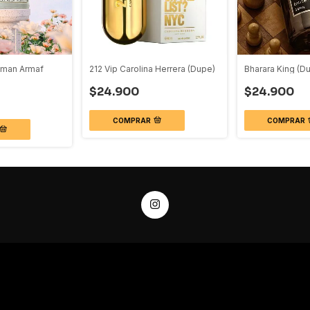
oman Armaf
212 Vip Carolina Herrera (Dupe)
Bharara King (D
$24.900
$24.900
COMPRAR
COMPRAR