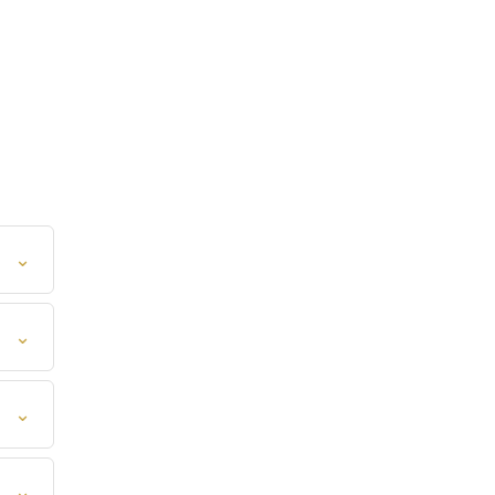
⌄
⌄
⌄
⌄