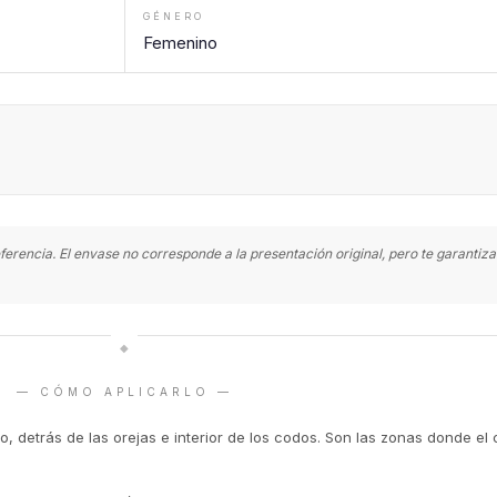
GÉNERO
Femenino
ferencia. El envase no corresponde a la presentación original, pero te garanti
◆
— CÓMO APLICARLO —
o, detrás de las orejas e interior de los codos. Son las zonas donde el 