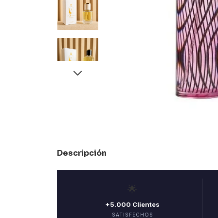
Descripción
🌟
+5.000 Clientes
SATISFECHOS