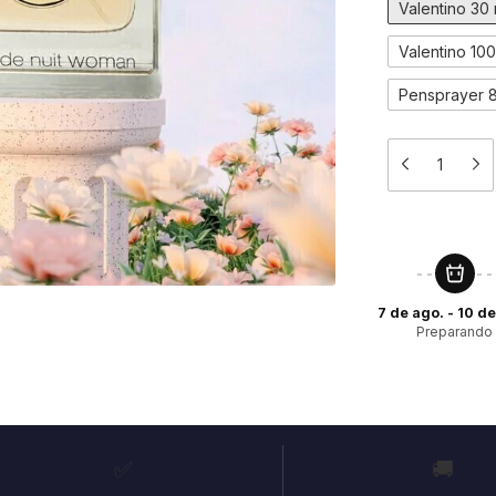
Valentino 30
Valentino 10
Pensprayer 
7 de ago. - 10 d
Preparando
✅
🚚