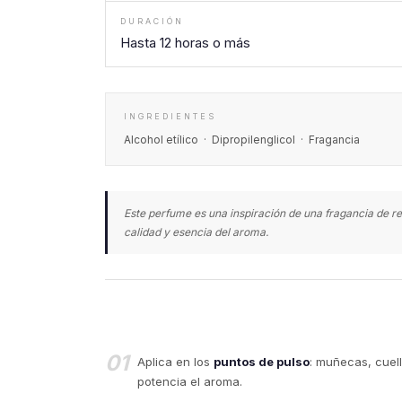
DURACIÓN
Hasta 12 horas o más
INGREDIENTES
Alcohol etílico · Dipropilenglicol · Fragancia
Este perfume es una inspiración de una fragancia de re
calidad y esencia del aroma.
01
Aplica en los
puntos de pulso
: muñecas, cuell
potencia el aroma.