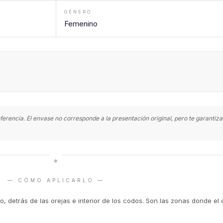
GÉNERO
Femenino
ferencia. El envase no corresponde a la presentación original, pero te garanti
◆
— CÓMO APLICARLO —
o, detrás de las orejas e interior de los codos. Son las zonas donde el 