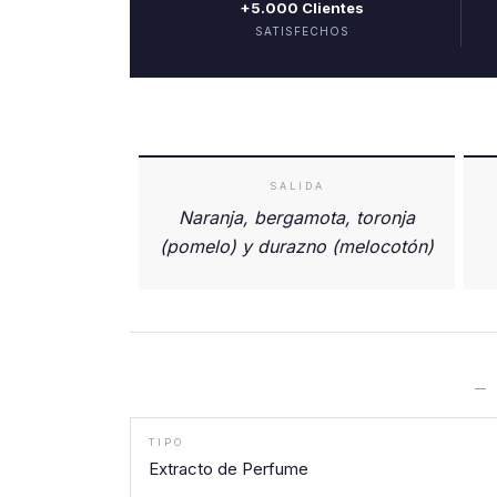
+5.000 Clientes
SATISFECHOS
SALIDA
Naranja, bergamota, toronja
(pomelo) y durazno (melocotón)
—
TIPO
Extracto de Perfume