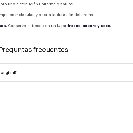
para una distribución uniforme y natural.
rompe las moléculas y acorta la duración del aroma.
tada
. Conserva el frasco en un lugar
fresco, oscuro y seco
.
Preguntas frecuentes
original?