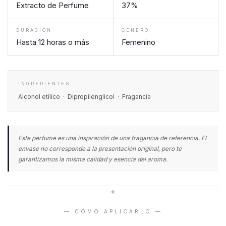
Extracto de Perfume
37%
DURACIÓN
GÉNERO
Hasta 12 horas o más
Femenino
INGREDIENTES
Alcohol etílico · Dipropilenglicol · Fragancia
Este perfume es una inspiración de una fragancia de referencia. El
envase no corresponde a la presentación original, pero te
garantizamos la misma calidad y esencia del aroma.
◆
— CÓMO APLICARLO —