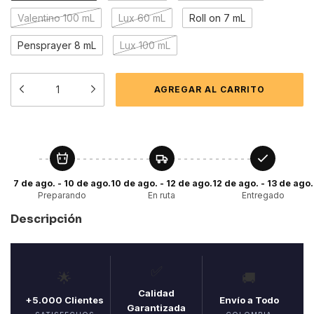
Valentino 100 mL
Lux 60 mL
Roll on 7 mL
Pensprayer 8 mL
Lux 100 mL
7 de ago. - 10 de ago.
10 de ago. - 12 de ago.
12 de ago. - 13 de ago.
Preparando
En ruta
Entregado
Descripción
✅
🌟
🚚
Calidad
+5.000 Clientes
Envío a Todo
Garantizada