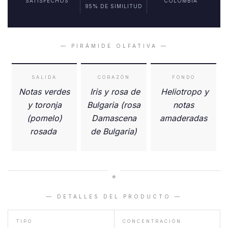
SATISFECHOS
COLOMBIA
95% DE SIMILITUD
— PIRÁMIDE OLFATIVA —
SALIDA
CORAZÓN
FONDO
Notas verdes
Iris y rosa de
Heliotropo y
y toronja
Bulgaria (rosa
notas
(pomelo)
Damascena
amaderadas
rosada
de Bulgaria)
◆
— DETALLES DEL PRODUCTO —
TIPO
CONCENTRACIÓN