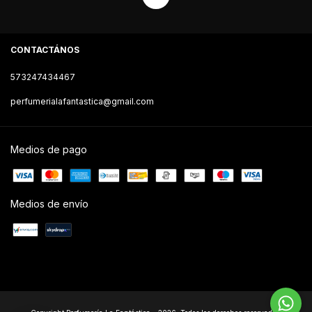
CONTACTÁNOS
573247434467
perfumerialafantastica@gmail.com
Medios de pago
Medios de envío