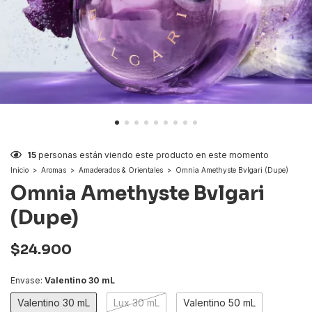
15
personas están viendo este producto en este momento
Inicio
>
Aromas
>
Amaderados & Orientales
>
Omnia Amethyste Bvlgari (Dupe)
Omnia Amethyste Bvlgari
(Dupe)
$24.900
Envase:
Valentino 30 mL
Valentino 30 mL
Lux 30 mL
Valentino 50 mL