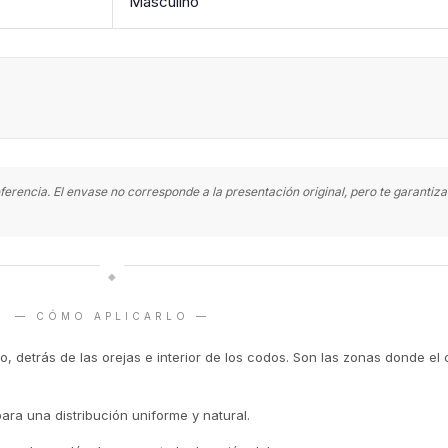
Masculino
ferencia. El envase no corresponde a la presentación original, pero te garanti
◆
— CÓMO APLICARLO —
o, detrás de las orejas e interior de los codos. Son las zonas donde el 
para una distribución uniforme y natural.