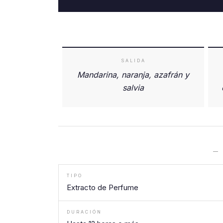
SALIDA
Mandarina, naranja, azafrán y
salvia
—
TIPO
Extracto de Perfume
DURACIÓN