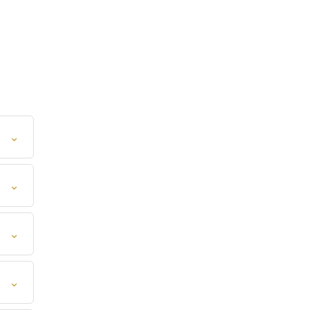
⌄
⌄
⌄
⌄