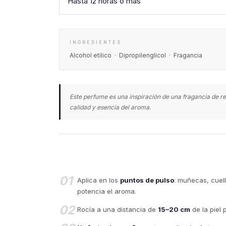
Hasta 12 horas o más
INGREDIENTES
Alcohol etílico · Dipropilenglicol · Fragancia
Este perfume es una inspiración de una fragancia de re
calidad y esencia del aroma.
01
Aplica en los
puntos de pulso
: muñecas, cuell
potencia el aroma.
02
Rocía a una distancia de
15–20 cm
de la piel 