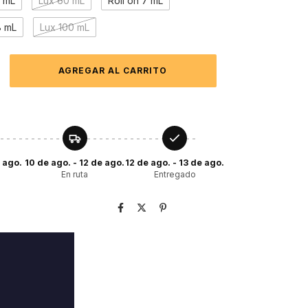
0 mL
Lux 60 mL
Roll on 7 mL
8 mL
Lux 100 mL
e ago.
10 de ago. - 12 de ago.
12 de ago. - 13 de ago.
En ruta
Entregado