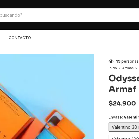
CONTACTO
19
personas
Inicio
>
Aromas
>
Odysse
Armaf 
$24.900
Envase:
Valenti
Valentino 30