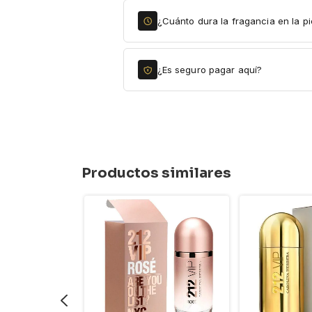
¿Cuánto dura la fragancia en la pi
¿Es seguro pagar aquí?
Productos similares