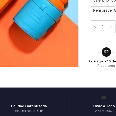
Valentino 10
Pensprayer 
7 de ago. - 10 d
Preparando
✅
🚚
Calidad Garantizada
Envío a Todo
95% DE SIMILITUD
COLOMBIA