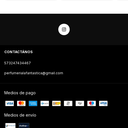
CONTACTÁNOS
573247434467
perfumerialafantastica@gmail.com
Medios de pago
Medios de envío