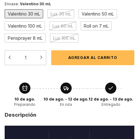
Envase:
Valentino 30 mL
Valentino 30 mL
Lux 30 mL
Valentino 50 mL
Valentino 100 mL
Lux 60 mL
Roll on 7 mL
Pensprayer 8 mL
Lux 100 mL
10 de ago.
10 de ago. - 12 de ago.
12 de ago. - 13 de ago.
Preparando
En ruta
Entregado
Descripción
✅