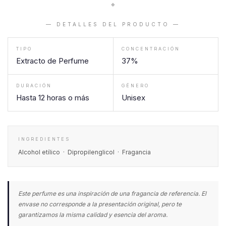
◆
— DETALLES DEL PRODUCTO —
TIPO
CONCENTRACIÓN
Extracto de Perfume
37%
DURACIÓN
GÉNERO
Hasta 12 horas o más
Unisex
INGREDIENTES
Alcohol etílico · Dipropilenglicol · Fragancia
Este perfume es una inspiración de una fragancia de referencia. El
envase no corresponde a la presentación original, pero te
garantizamos la misma calidad y esencia del aroma.