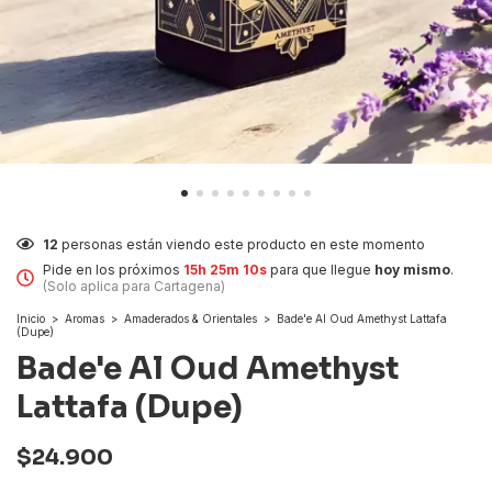
12
personas están viendo este producto en este momento
Pide en los próximos
15h 25m 9s
para que llegue
hoy mismo
.
(Solo aplica para Cartagena)
Inicio
>
Aromas
>
Amaderados & Orientales
>
Bade'e Al Oud Amethyst Lattafa
(Dupe)
Bade'e Al Oud Amethyst
Lattafa (Dupe)
$24.900