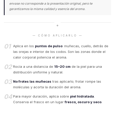
envase no corresponde a la presentación original, pero te
garantizamos la misma calidad y esencia del aroma.
◆
— CÓMO APLICARLO —
01
Aplica en los
puntos de pulso
: muñecas, cuello, detrás de
las orejas e interior de los codos. Son las zonas donde el
calor corporal potencia el aroma.
02
Rocía a una distancia de
15–20 cm
de la piel para una
distribución uniforme y natural.
03
No frotes las muñecas
tras aplicarlo; frotar rompe las
moléculas y acorta la duración del aroma.
04
Para mayor duración, aplica sobre
piel hidratada
.
Conserva el frasco en un lugar
fresco, oscuro y seco
.