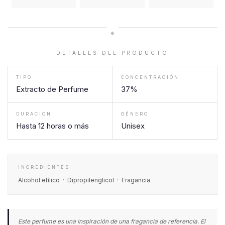
◆
— DETALLES DEL PRODUCTO —
TIPO
CONCENTRACIÓN
Extracto de Perfume
37%
DURACIÓN
GÉNERO
Hasta 12 horas o más
Unisex
INGREDIENTES
Alcohol etílico · Dipropilenglicol · Fragancia
Este perfume es una inspiración de una fragancia de referencia. El