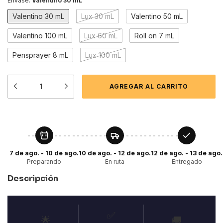
Envase:
Valentino 30 mL
Valentino 30 mL
Lux 30 mL
Valentino 50 mL
Valentino 100 mL
Lux 60 mL
Roll on 7 mL
Pensprayer 8 mL
Lux 100 mL
7 de ago. - 10 de ago.
10 de ago. - 12 de ago.
12 de ago. - 13 de ago.
Preparando
En ruta
Entregado
Descripción
✅
🌟
🚚