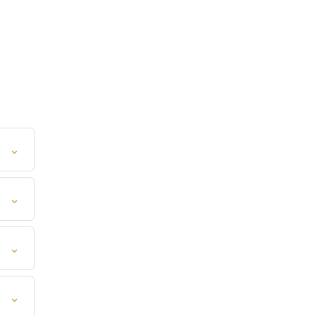
⌄
⌄
⌄
⌄