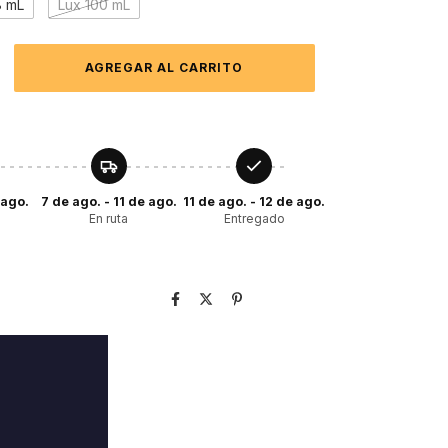
8 mL
Lux 100 mL
 ago.
7 de ago. - 11 de ago.
11 de ago. - 12 de ago.
En ruta
Entregado