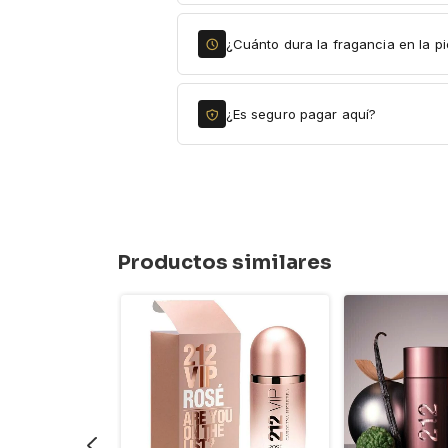
¿Cuánto dura la fragancia en la pi
¿Es seguro pagar aquí?
Productos similares