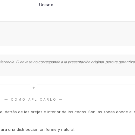
Unisex
ferencia. El envase no corresponde a la presentación original, pero te garanti
◆
— CÓMO APLICARLO —
o, detrás de las orejas e interior de los codos. Son las zonas donde el 
para una distribución uniforme y natural.