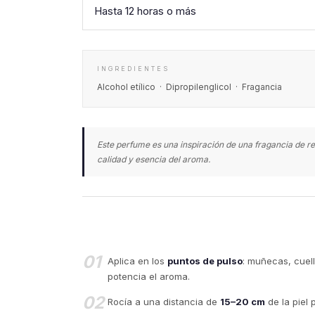
Hasta 12 horas o más
INGREDIENTES
Alcohol etílico · Dipropilenglicol · Fragancia
Este perfume es una inspiración de una fragancia de re
calidad y esencia del aroma.
01
Aplica en los
puntos de pulso
: muñecas, cuell
potencia el aroma.
02
Rocía a una distancia de
15–20 cm
de la piel 