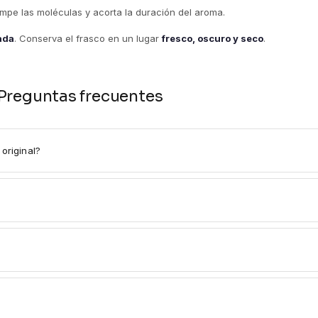
rompe las moléculas y acorta la duración del aroma.
tada
. Conserva el frasco en un lugar
fresco, oscuro y seco
.
Preguntas frecuentes
original?