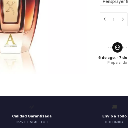
Pensprayer 
6 de ago. - 7 de
Preparando
✅
🚚
Calidad Garantizada
Envío a Todo
95% DE SIMILITUD
COLOMBIA