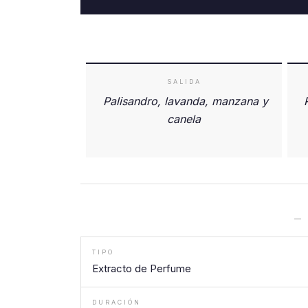
SALIDA
Palisandro, lavanda, manzana y
canela
—
TIPO
Extracto de Perfume
DURACIÓN