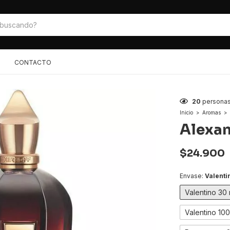
CONTACTO
20
personas
Inicio
>
Aromas
>
Alexand
$24.900
Envase:
Valenti
Valentino 30
Valentino 10