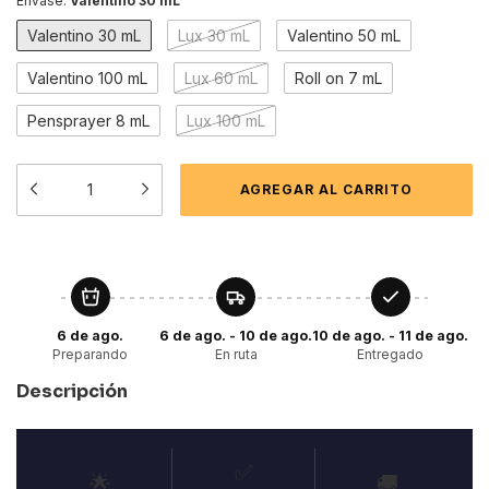
Envase:
Valentino 30 mL
Valentino 30 mL
Lux 30 mL
Valentino 50 mL
Valentino 100 mL
Lux 60 mL
Roll on 7 mL
Pensprayer 8 mL
Lux 100 mL
6 de ago.
6 de ago. - 10 de ago.
10 de ago. - 11 de ago.
Preparando
En ruta
Entregado
Descripción
✅
🌟
🚚