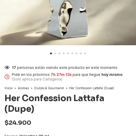
17
personas están viendo este producto en este momento
Pide en los próximos
7h 27m 12s
para que llegue
hoy mismo
.
(Solo aplica para Cartagena)
Inicio
>
Aromas
>
Dulces & Gourmand
>
Her Confession Lattafa (Dupe)
Her Confession Lattafa
(Dupe)
$24.900