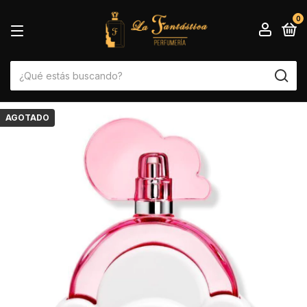
0
AGOTADO