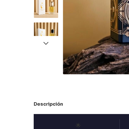
Descripción
🌟