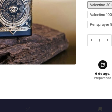
Valentino 30
Valentino 10
Pensprayer 
6 de ago.
Preparando
✅
🚚