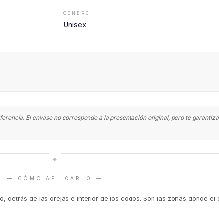
GÉNERO
Unisex
ferencia. El envase no corresponde a la presentación original, pero te garanti
◆
— CÓMO APLICARLO —
o, detrás de las orejas e interior de los codos. Son las zonas donde el 