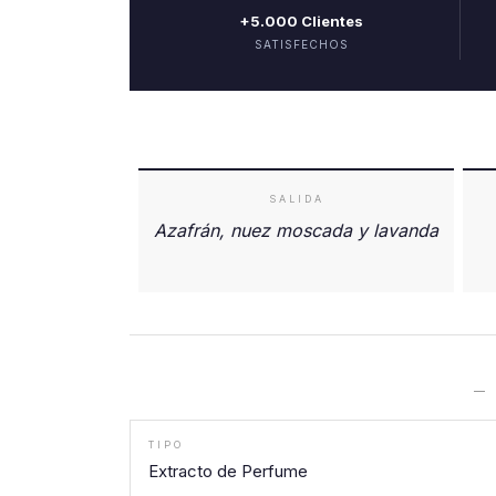
+5.000 Clientes
SATISFECHOS
SALIDA
Azafrán, nuez moscada y lavanda
—
TIPO
Extracto de Perfume