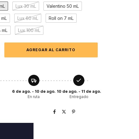
 mL
Lux 30 mL
Valentino 50 mL
0 mL
Lux 60 mL
Roll on 7 mL
8 mL
Lux 100 mL
6 de ago. - 10 de ago.
10 de ago. - 11 de ago.
En ruta
Entregado