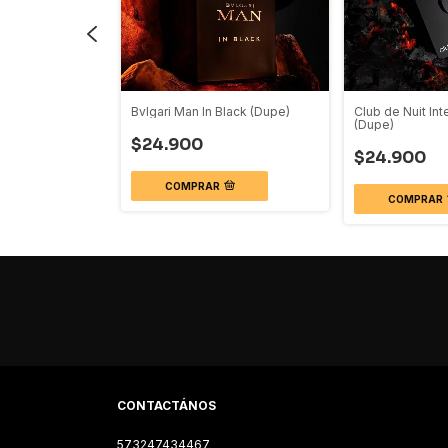
oman Armaf
Bvlgari Man In Black (Dupe)
Club de Nuit In
(Dupe)
$24.900
$24.900
COMPRAR
COMPRAR
CONTACTÁNOS
573247434467