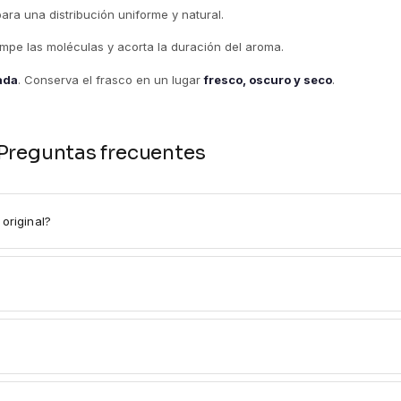
para una distribución uniforme y natural.
rompe las moléculas y acorta la duración del aroma.
tada
. Conserva el frasco en un lugar
fresco, oscuro y seco
.
Preguntas frecuentes
original?