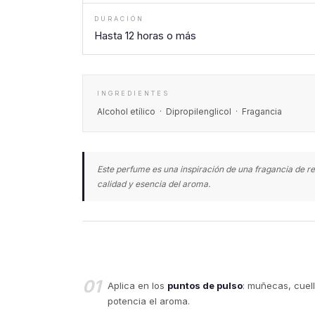
DURACIÓN
Hasta 12 horas o más
INGREDIENTES
Alcohol etílico · Dipropilenglicol · Fragancia
Este perfume es una inspiración de una fragancia de re
calidad y esencia del aroma.
01
Aplica en los
puntos de pulso
: muñecas, cuell
potencia el aroma.