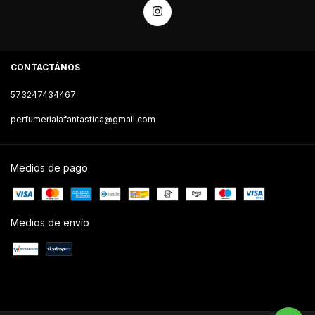
CONTACTÁNOS
573247434467
perfumerialafantastica@gmail.com
Medios de pago
Medios de envío