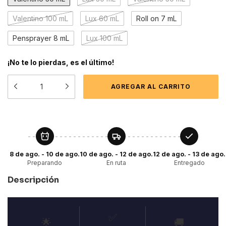
Valentino 100 mL
Lux 60 mL
Roll on 7 mL
Pensprayer 8 mL
Lux 100 mL
¡No te lo pierdas, es el último!
8 de ago. - 10 de ago.
10 de ago. - 12 de ago.
12 de ago. - 13 de ago.
Preparando
En ruta
Entregado
Descripción
✅
🌟
🚚