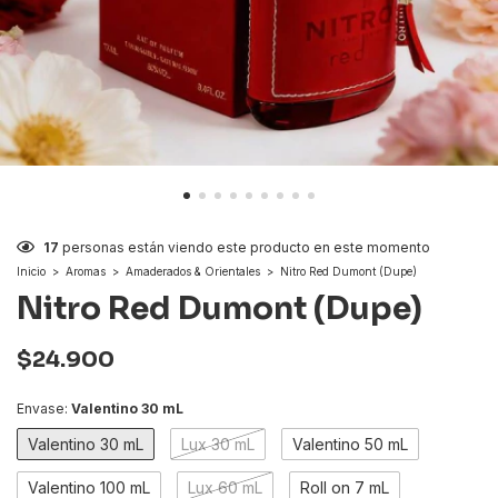
17
personas están viendo este producto en este momento
Inicio
>
Aromas
>
Amaderados & Orientales
>
Nitro Red Dumont (Dupe)
Nitro Red Dumont (Dupe)
$24.900
Envase:
Valentino 30 mL
Valentino 30 mL
Lux 30 mL
Valentino 50 mL
Valentino 100 mL
Lux 60 mL
Roll on 7 mL