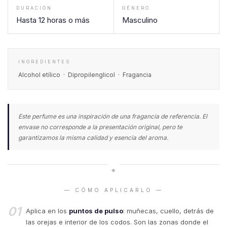
DURACIÓN
GÉNERO
Hasta 12 horas o más
Masculino
INGREDIENTES
Alcohol etílico · Dipropilenglicol · Fragancia
Este perfume es una inspiración de una fragancia de referencia. El
envase no corresponde a la presentación original, pero te
garantizamos la misma calidad y esencia del aroma.
◆
— CÓMO APLICARLO —
01
Aplica en los
puntos de pulso
: muñecas, cuello, detrás de
las orejas e interior de los codos. Son las zonas donde el