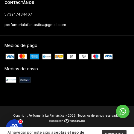
CONTACTÁNOS
573247434467
perfumerialafantastica@gmail.com
Medios de pago
Medios de envío
Copyright Perfumería La Fantástica - 2026. Todos los derechos reservados.
3
Al navegar por este sitio
aceptás el uso de