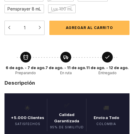
Pensprayer 8 mL
Lux 100 mL
6 de ago. - 7 de ago.
7 de ago. - 11 de ago.
11 de ago. - 12 de ago.
Preparando
En ruta
Entregado
Descripción
✅
🌟
🚚
Calidad
+5.000 Clientes
Envío a Todo
Garantizada
SATISFECHOS
COLOMBIA
95% DE SIMILITUD